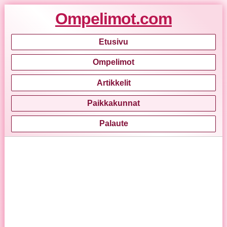
Ompelimot.com
Etusivu
Ompelimot
Artikkelit
Paikkakunnat
Palaute