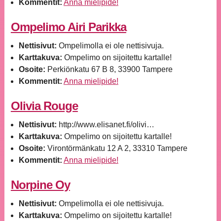
Kommentit:
Anna mielipide!
Ompelimo Airi Parikka
Nettisivut:
Ompelimolla ei ole nettisivuja.
Karttakuva:
Ompelimo on sijoitettu kartalle!
Osoite:
Perkiönkatu 67 B 8, 33900 Tampere
Kommentit:
Anna mielipide!
Olivia Rouge
Nettisivut:
http://www.elisanet.fi/olivi…
Karttakuva:
Ompelimo on sijoitettu kartalle!
Osoite:
Virontörmänkatu 12 A 2, 33310 Tampere
Kommentit:
Anna mielipide!
Norpine Oy
Nettisivut:
Ompelimolla ei ole nettisivuja.
Karttakuva:
Ompelimo on sijoitettu kartalle!