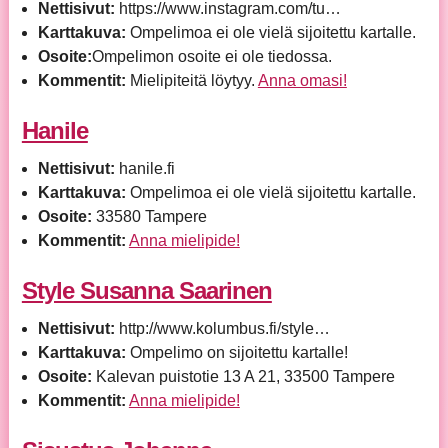
Nettisivut:
https://www.instagram.com/tu…
Karttakuva:
Ompelimoa ei ole vielä sijoitettu kartalle.
Osoite:
Ompelimon osoite ei ole tiedossa.
Kommentit:
Mielipiteitä löytyy.
Anna omasi!
Hanile
Nettisivut:
hanile.fi
Karttakuva:
Ompelimoa ei ole vielä sijoitettu kartalle.
Osoite:
33580 Tampere
Kommentit:
Anna mielipide!
Style Susanna Saarinen
Nettisivut:
http://www.kolumbus.fi/style…
Karttakuva:
Ompelimo on sijoitettu kartalle!
Osoite:
Kalevan puistotie 13 A 21, 33500 Tampere
Kommentit:
Anna mielipide!