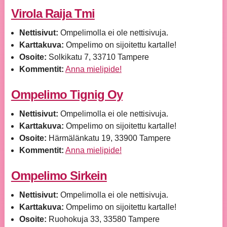
Virola Raija Tmi
Nettisivut:
Ompelimolla ei ole nettisivuja.
Karttakuva:
Ompelimo on sijoitettu kartalle!
Osoite:
Solkikatu 7, 33710 Tampere
Kommentit:
Anna mielipide!
Ompelimo Tignig Oy
Nettisivut:
Ompelimolla ei ole nettisivuja.
Karttakuva:
Ompelimo on sijoitettu kartalle!
Osoite:
Härmälänkatu 19, 33900 Tampere
Kommentit:
Anna mielipide!
Ompelimo Sirkein
Nettisivut:
Ompelimolla ei ole nettisivuja.
Karttakuva:
Ompelimo on sijoitettu kartalle!
Osoite:
Ruohokuja 33, 33580 Tampere