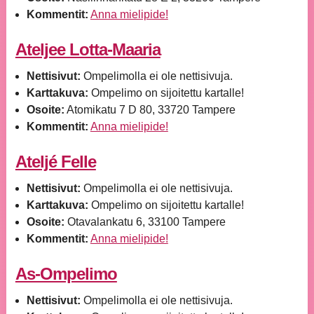
Kommentit:
Anna mielipide!
Ateljee Lotta-Maaria
Nettisivut:
Ompelimolla ei ole nettisivuja.
Karttakuva:
Ompelimo on sijoitettu kartalle!
Osoite:
Atomikatu 7 D 80, 33720 Tampere
Kommentit:
Anna mielipide!
Ateljé Felle
Nettisivut:
Ompelimolla ei ole nettisivuja.
Karttakuva:
Ompelimo on sijoitettu kartalle!
Osoite:
Otavalankatu 6, 33100 Tampere
Kommentit:
Anna mielipide!
As-Ompelimo
Nettisivut:
Ompelimolla ei ole nettisivuja.