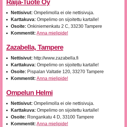
Raija-Tuote Oy
Nettisivut:
Ompelimolla ei ole nettisivuja.
Karttakuva:
Ompelimo on sijoitettu kartalle!
Osoite:
Onkiniemenkatu 2 C, 33230 Tampere
Kommentit:
Anna mielipide!
Zazabella, Tampere
Nettisivut:
http://www.zazabella.fi
Karttakuva:
Ompelimo on sijoitettu kartalle!
Osoite:
Pispalan Valtatie 120, 33270 Tampere
Kommentit:
Anna mielipide!
Ompelun Helmi
Nettisivut:
Ompelimolla ei ole nettisivuja.
Karttakuva:
Ompelimo on sijoitettu kartalle!
Osoite:
Rongankatu 4 D, 33100 Tampere
Kommentit:
Anna mielipide!