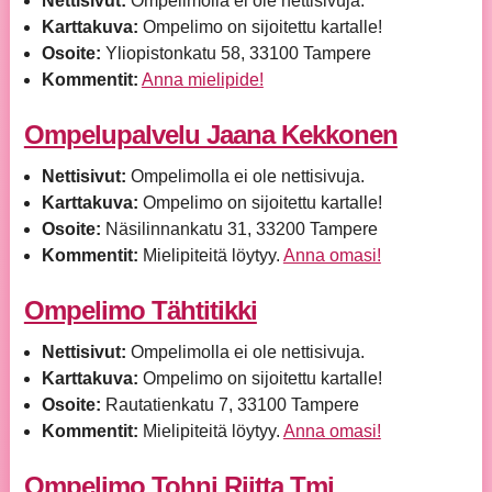
Nettisivut:
Ompelimolla ei ole nettisivuja.
Karttakuva:
Ompelimo on sijoitettu kartalle!
Osoite:
Yliopistonkatu 58, 33100 Tampere
Kommentit:
Anna mielipide!
Ompelupalvelu Jaana Kekkonen
Nettisivut:
Ompelimolla ei ole nettisivuja.
Karttakuva:
Ompelimo on sijoitettu kartalle!
Osoite:
Näsilinnankatu 31, 33200 Tampere
Kommentit:
Mielipiteitä löytyy.
Anna omasi!
Ompelimo Tähtitikki
Nettisivut:
Ompelimolla ei ole nettisivuja.
Karttakuva:
Ompelimo on sijoitettu kartalle!
Osoite:
Rautatienkatu 7, 33100 Tampere
Kommentit:
Mielipiteitä löytyy.
Anna omasi!
Ompelimo Tohni Riitta Tmi