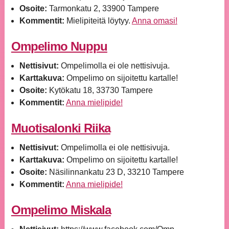
Osoite:
Tarmonkatu 2, 33900 Tampere
Kommentit:
Mielipiteitä löytyy.
Anna omasi!
Ompelimo Nuppu
Nettisivut:
Ompelimolla ei ole nettisivuja.
Karttakuva:
Ompelimo on sijoitettu kartalle!
Osoite:
Kytökatu 18, 33730 Tampere
Kommentit:
Anna mielipide!
Muotisalonki Riika
Nettisivut:
Ompelimolla ei ole nettisivuja.
Karttakuva:
Ompelimo on sijoitettu kartalle!
Osoite:
Näsilinnankatu 23 D, 33210 Tampere
Kommentit:
Anna mielipide!
Ompelimo Miskala