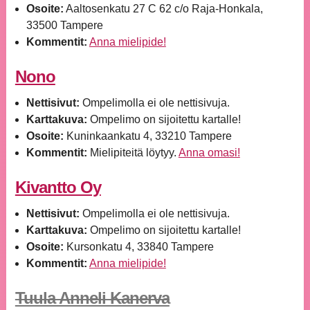
Osoite:
Aaltosenkatu 27 C 62 c/o Raja-Honkala,
33500 Tampere
Kommentit:
Anna mielipide!
Nono
Nettisivut:
Ompelimolla ei ole nettisivuja.
Karttakuva:
Ompelimo on sijoitettu kartalle!
Osoite:
Kuninkaankatu 4, 33210 Tampere
Kommentit:
Mielipiteitä löytyy.
Anna omasi!
Kivantto Oy
Nettisivut:
Ompelimolla ei ole nettisivuja.
Karttakuva:
Ompelimo on sijoitettu kartalle!
Osoite:
Kursonkatu 4, 33840 Tampere
Kommentit:
Anna mielipide!
Tuula Anneli Kanerva