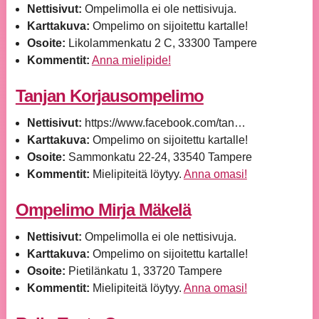
Nettisivut:
Ompelimolla ei ole nettisivuja.
Karttakuva:
Ompelimo on sijoitettu kartalle!
Osoite:
Likolammenkatu 2 C, 33300 Tampere
Kommentit:
Anna mielipide!
Tanjan Korjausompelimo
Nettisivut:
https://www.facebook.com/tan…
Karttakuva:
Ompelimo on sijoitettu kartalle!
Osoite:
Sammonkatu 22-24, 33540 Tampere
Kommentit:
Mielipiteitä löytyy.
Anna omasi!
Ompelimo Mirja Mäkelä
Nettisivut:
Ompelimolla ei ole nettisivuja.
Karttakuva:
Ompelimo on sijoitettu kartalle!
Osoite:
Pietilänkatu 1, 33720 Tampere
Kommentit:
Mielipiteitä löytyy.
Anna omasi!