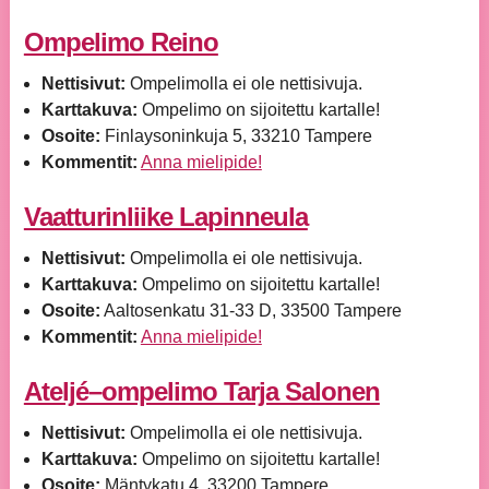
Ompelimo Reino
Nettisivut:
Ompelimolla ei ole nettisivuja.
Karttakuva:
Ompelimo on sijoitettu kartalle!
Osoite:
Finlaysoninkuja 5, 33210 Tampere
Kommentit:
Anna mielipide!
Vaatturinliike Lapinneula
Nettisivut:
Ompelimolla ei ole nettisivuja.
Karttakuva:
Ompelimo on sijoitettu kartalle!
Osoite:
Aaltosenkatu 31-33 D, 33500 Tampere
Kommentit:
Anna mielipide!
Ateljé–ompelimo Tarja Salonen
Nettisivut:
Ompelimolla ei ole nettisivuja.
Karttakuva:
Ompelimo on sijoitettu kartalle!
Osoite:
Mäntykatu 4, 33200 Tampere