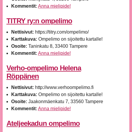
Kommentit:
Anna mielipide!
TITRY ry:n ompelimo
Nettisivut:
https://titry.com/ompelimo/
Karttakuva:
Ompelimo on sijoitettu kartalle!
Osoite:
Taninkatu 8, 33400 Tampere
Kommentit:
Anna mielipide!
Verho-ompelimo Helena
Röppänen
Nettisivut:
http://www.verhoompelimo.fi
Karttakuva:
Ompelimo on sijoitettu kartalle!
Osoite:
Jaakonmäenkatu 7, 33560 Tampere
Kommentit:
Anna mielipide!
Ateljeekadun ompelimo