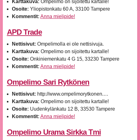
Karttakuva:
Ompelimo on sijoitettu kartalle!
Osoite:
Yliopistonkatu 60 A, 33100 Tampere
Kommentit:
Anna mielipide!
APD Trade
Nettisivut:
Ompelimolla ei ole nettisivuja.
Karttakuva:
Ompelimo on sijoitettu kartalle!
Osoite:
Onkiniemenkatu 4 G 15, 33230 Tampere
Kommentit:
Anna mielipide!
Ompelimo Sari Rytkönen
Nettisivut:
http://www.ompelimorytkonen.…
Karttakuva:
Ompelimo on sijoitettu kartalle!
Osoite:
Uudenkylänkatu 12 B, 33530 Tampere
Kommentit:
Anna mielipide!
Ompelimo Urama Sirkka Tmi