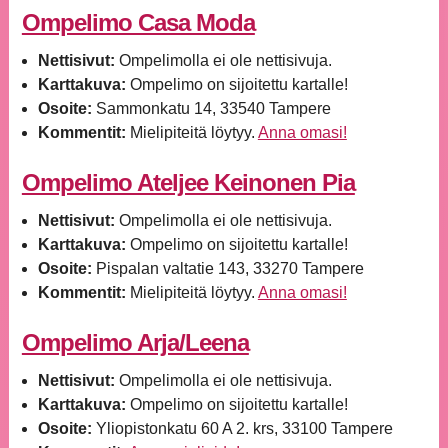
Ompelimo Casa Moda
Nettisivut:
Ompelimolla ei ole nettisivuja.
Karttakuva:
Ompelimo on sijoitettu kartalle!
Osoite:
Sammonkatu 14, 33540 Tampere
Kommentit:
Mielipiteitä löytyy.
Anna omasi!
Ompelimo Ateljee Keinonen Pia
Nettisivut:
Ompelimolla ei ole nettisivuja.
Karttakuva:
Ompelimo on sijoitettu kartalle!
Osoite:
Pispalan valtatie 143, 33270 Tampere
Kommentit:
Mielipiteitä löytyy.
Anna omasi!
Ompelimo Arja/Leena
Nettisivut:
Ompelimolla ei ole nettisivuja.
Karttakuva:
Ompelimo on sijoitettu kartalle!
Osoite:
Yliopistonkatu 60 A 2. krs, 33100 Tampere