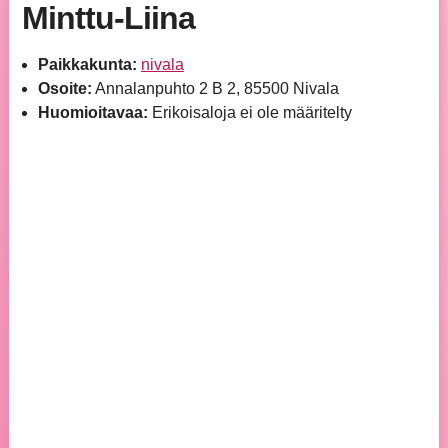
Minttu-Liina
Paikkakunta:
nivala
Osoite:
Annalanpuhto 2 B 2, 85500 Nivala
Huomioitavaa:
Erikoisaloja ei ole määritelty