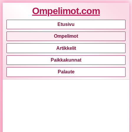
Ompelimot.com
Etusivu
Ompelimot
Artikkelit
Paikkakunnat
Palaute