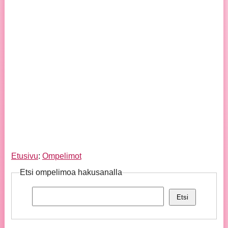
Etusivu
:
Ompelimot
Etsi ompelimoa hakusanalla
Etsi