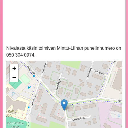
Nivalasta käsin toimivan Minttu-Liinan puhelinnumero on
050 304 0974.
+
−