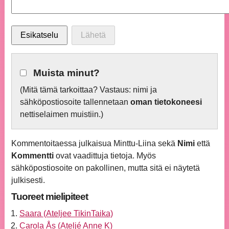
Muista minut?
(Mitä tämä tarkoittaa? Vastaus: nimi ja
sähköpostiosoite tallennetaan
oman tietokoneesi
nettiselaimen muistiin.)
Kommentoitaessa julkaisua Minttu-Liina sekä
Nimi
että
Kommentti
ovat vaadittuja tietoja. Myös
sähköpostiosoite on pakollinen, mutta sitä ei näytetä
julkisesti.
Tuoreet mielipiteet
Saara (Ateljee TikinTaika)
Carola Ås (Ateljé Anne K)