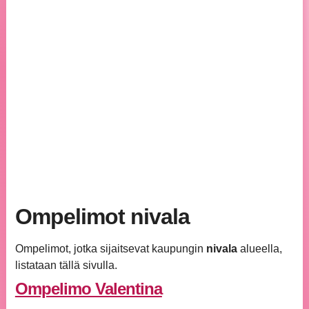
Ompelimot nivala
Ompelimot, jotka sijaitsevat kaupungin
nivala
alueella,
listataan tällä sivulla.
Ompelimo Valentina