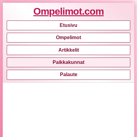
Ompelimot.com
Etusivu
Ompelimot
Artikkelit
Paikkakunnat
Palaute