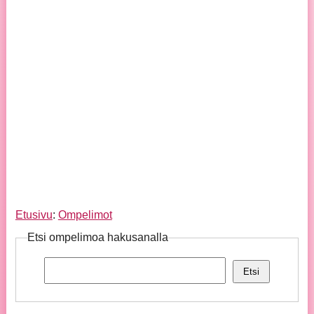
Etusivu
:
Ompelimot
Etsi ompelimoa hakusanalla
Etsi