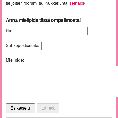
tai joltain foorumilta. Paikkakunta:
seinäjoki
.
Anna mielipide tästä ompelimosta!
Nimi:
Sähköpostiosoite:
Mielipide: