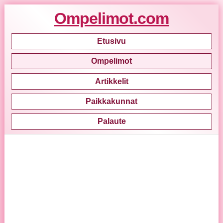
Ompelimot.com
Etusivu
Ompelimot
Artikkelit
Paikkakunnat
Palaute