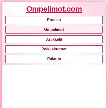
Ompelimot.com
Etusivu
Ompelimot
Artikkelit
Paikkakunnat
Palaute