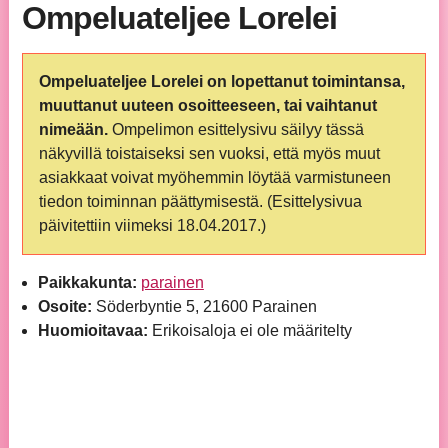
Ompeluateljee Lorelei
Ompeluateljee Lorelei on lopettanut toimintansa,
muuttanut uuteen osoitteeseen, tai vaihtanut
nimeään.
Ompelimon esittelysivu säilyy tässä
näkyvillä toistaiseksi sen vuoksi, että myös muut
asiakkaat voivat myöhemmin löytää varmistuneen
tiedon toiminnan päättymisestä. (Esittelysivua
päivitettiin viimeksi 18.04.2017.)
Paikkakunta:
parainen
Osoite:
Söderbyntie 5, 21600 Parainen
Huomioitavaa:
Erikoisaloja ei ole määritelty