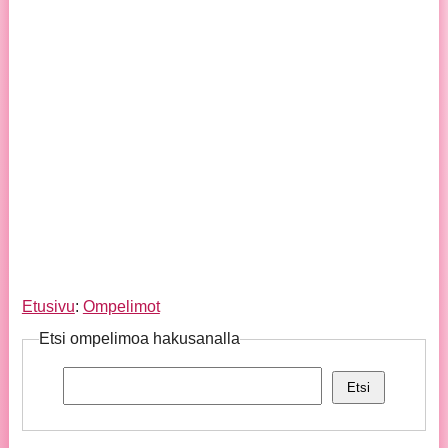
Etusivu
:
Ompelimot
Etsi ompelimoa hakusanalla
Etsi