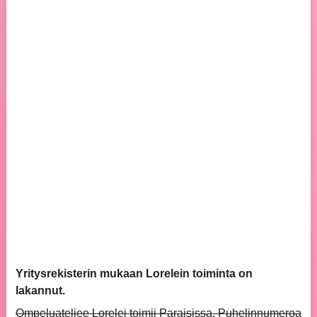
Yritysrekisterin mukaan Lorelein toiminta on
lakannut.
Ompeluateljee Lorelei toimii Paraisissa. Puhelinnumeroa