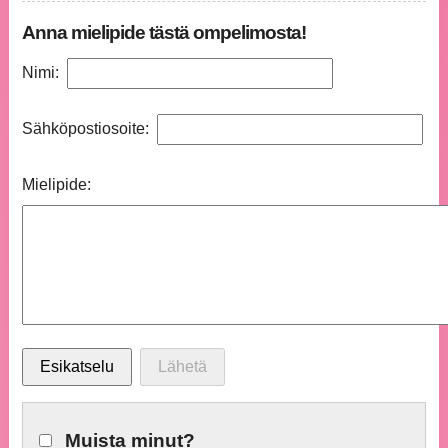
Anna mielipide tästä ompelimosta!
Nimi:
Sähköpostiosoite:
Mielipide:
Muista minut?