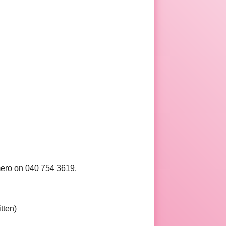
mero on 040 754 3619.
tten)