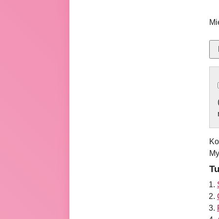
Mi
Ko
My
Tu