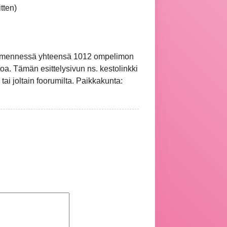
tten)
hän mennessä yhteensä 1012 ompelimon
oa. Tämän esittelysivun ns. kestolinkki
 tai joltain foorumilta. Paikkakunta: