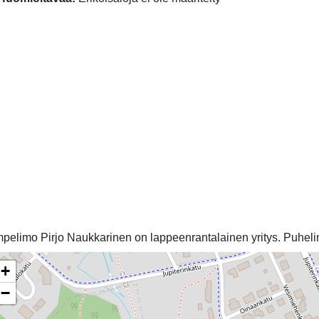
pelimo Pirjo Naukkarinen on lappeenrantalainen yritys. Puhel
+
−