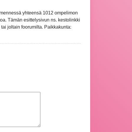
hän mennessä yhteensä 1012 ompelimon
oa. Tämän esittelysivun ns. kestolinkki
 tai joltain foorumilta. Paikkakunta: