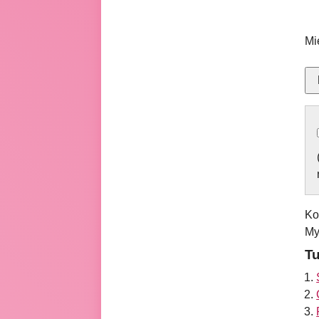
Mi
Ko
My
Tu