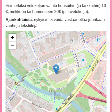
Esimerkiksi vetoketjun vaihto housuihin (ja farkkuihin) 13
€, mekkoon tai hameeseen 20€ (piilovetoketju).
Ajankohtaista:
nykyisin ei voida vastaanottaa juurikaan
vanhoja tekstiilejä.
+
−