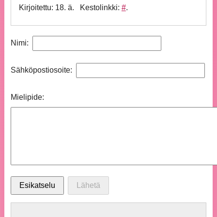
Kirjoitettu: 18. ä
Kestolinkki:
#
Nimi:
Sähköpostiosoite:
Mielipide: