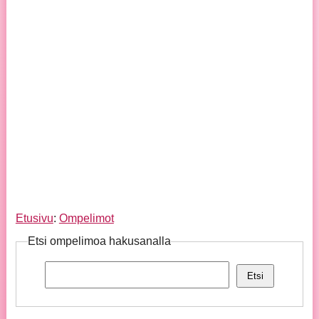
Etusivu
:
Ompelimot
Etsi ompelimoa hakusanalla
Etsi