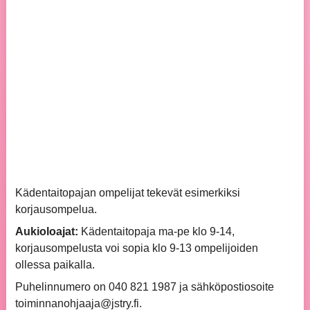
Kädentaitopajan ompelijat tekevät esimerkiksi
korjausompelua.
Aukioloajat:
Kädentaitopaja ma-pe klo 9-14,
korjausompelusta voi sopia klo 9-13 ompelijoiden
ollessa paikalla.
Puhelinnumero on 040 821 1987 ja sähköpostiosoite
toiminnanohjaaja@jstry.fi.