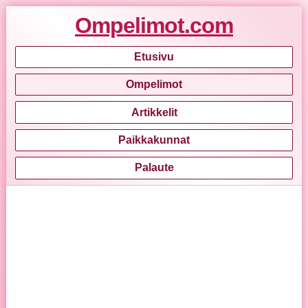
Ompelimot.com
Etusivu
Ompelimot
Artikkelit
Paikkakunnat
Palaute