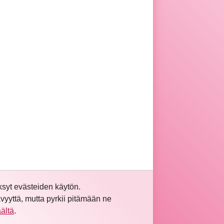
syt evästeiden käytön.
vyyttä, mutta pyrkii pitämään ne
äältä
.